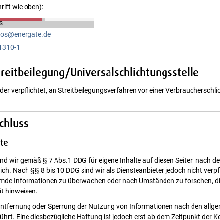
s
ift wie oben):
elos@energate.de
1310-1
reitbeilegung/Universalschlichtungsstelle
 oder verpflichtet, an Streitbeilegungsverfahren vor einer Verbraucherschli
chluss
lte
ind wir gemäß § 7 Abs.1 DDG für eigene Inhalte auf diesen Seiten nach d
ch. Nach §§ 8 bis 10 DDG sind wir als Diensteanbieter jedoch nicht verpfl
emde Informationen zu überwachen oder nach Umständen zu forschen, di
it hinweisen.
Entfernung oder Sperrung der Nutzung von Informationen nach den allg
ührt. Eine diesbezügliche Haftung ist jedoch erst ab dem Zeitpunkt der Ke