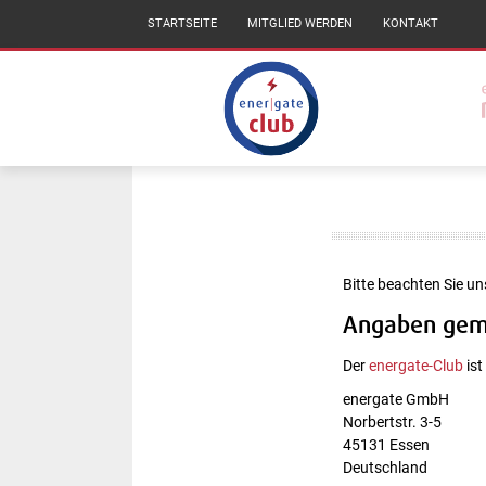
STARTSEITE
MITGLIED WERDEN
KONTAKT
Bitte beachten Sie u
Angaben gem
Der
energate-Club
ist
energate GmbH
Norbertstr. 3-5
45131 Essen
Deutschland