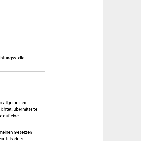
chtungsstelle
en allgemeinen
ichtet, übermittelte
e auf eine
emeinen Gesetzen
nntnis einer