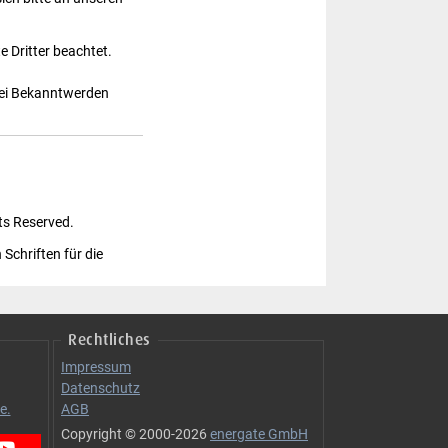
e Dritter beachtet.
Bei Bekanntwerden
hts Reserved.
 Schriften für die
Rechtliches
Impressum
Datenschutz
e.
AGB
Copyright © 2000-2026
energate GmbH