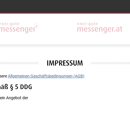
IMPRESSUM
nsere
Allgemeinen Geschäftsbedingungen (AGB)
äß § 5 DDG
 ein Angebot der